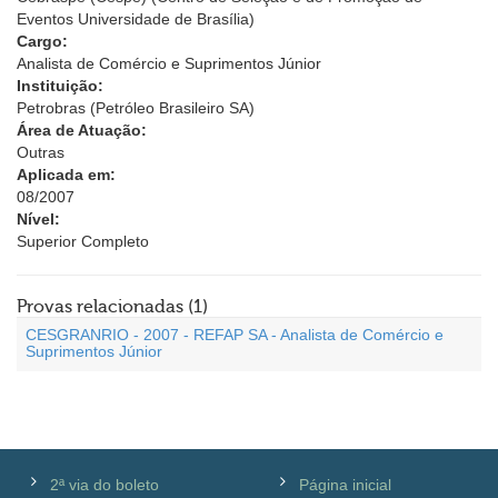
Eventos Universidade de Brasília)
Cargo:
Analista de Comércio e Suprimentos Júnior
Instituição:
Petrobras (Petróleo Brasileiro SA)
Área de Atuação:
Outras
Aplicada em:
08/2007
Nível:
Superior Completo
Provas relacionadas (1)
CESGRANRIO - 2007 - REFAP SA - Analista de Comércio e
Suprimentos Júnior
2ª via do boleto
Página inicial