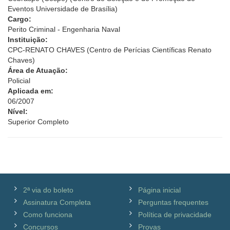
Eventos Universidade de Brasília)
Cargo:
Perito Criminal - Engenharia Naval
Instituição:
CPC-RENATO CHAVES (Centro de Perícias Científicas Renato
Chaves)
Área de Atuação:
Policial
Aplicada em:
06/2007
Nível:
Superior Completo
2ª via do boleto
Página inicial
Assinatura Completa
Perguntas frequentes
Como funciona
Política de privacidade
Concursos
Provas