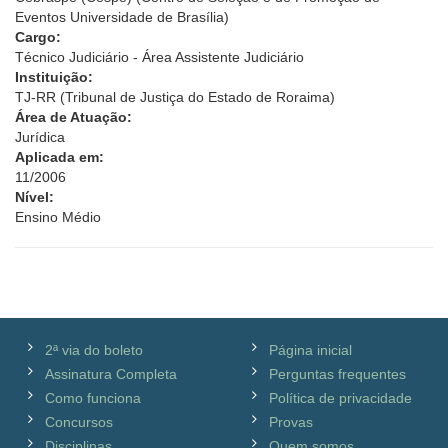
Eventos Universidade de Brasília)
Cargo:
Técnico Judiciário - Área Assistente Judiciário
Instituição:
TJ-RR (Tribunal de Justiça do Estado de Roraima)
Área de Atuação:
Jurídica
Aplicada em:
11/2006
Nível:
Ensino Médio
2ª via do boleto
Página inicial
Assinatura Completa
Perguntas frequentes
Como funciona
Política de privacidade
Concursos
Provas
Disciplinas
Quem somos