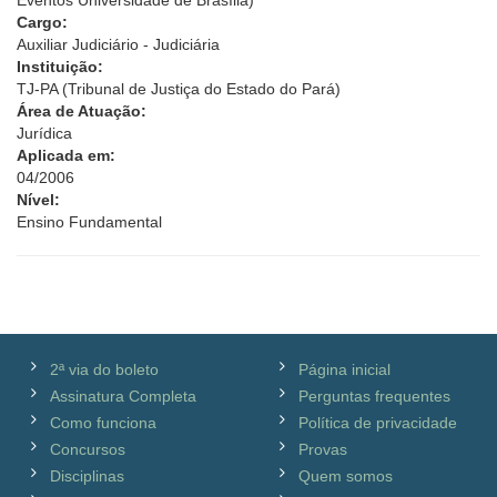
Eventos Universidade de Brasília)
Cargo:
Auxiliar Judiciário - Judiciária
Instituição:
TJ-PA (Tribunal de Justiça do Estado do Pará)
Área de Atuação:
Jurídica
Aplicada em:
04/2006
Nível:
Ensino Fundamental
2ª via do boleto
Página inicial
Assinatura Completa
Perguntas frequentes
Como funciona
Política de privacidade
Concursos
Provas
Disciplinas
Quem somos