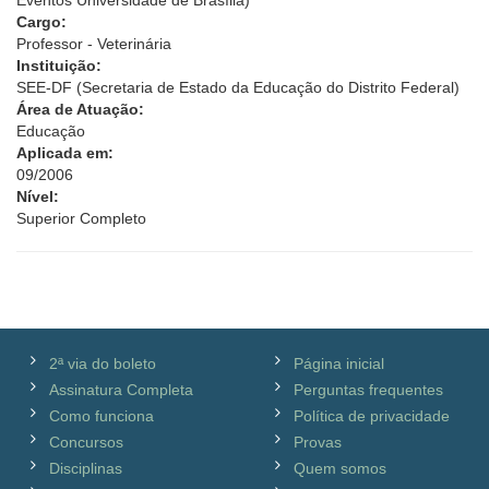
Eventos Universidade de Brasília)
Cargo:
Professor - Veterinária
Instituição:
SEE-DF (Secretaria de Estado da Educação do Distrito Federal)
Área de Atuação:
Educação
Aplicada em:
09/2006
Nível:
Superior Completo
2ª via do boleto
Página inicial
Assinatura Completa
Perguntas frequentes
Como funciona
Política de privacidade
Concursos
Provas
Disciplinas
Quem somos