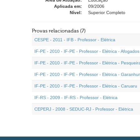
Área de Atuação:
Educação
Aplicada em:
09/2006
Nível:
Superior Completo
Provas relacionadas (7)
CESPE - 2011 - IFB - Professor - Elétrica
IF-PE - 2010 - IF-PE - Professor - Elétrica - Afogados
IF-PE - 2010 - IF-PE - Professor - Elétrica - Pesqueir
IF-PE - 2010 - IF-PE - Professor - Elétrica - Garanhu
IF-PE - 2010 - IF-PE - Professor - Elétrica - Caruaru
IF-RS - 2009 - IF-RS - Professor - Elétrica
CEPERJ - 2008 - SEDUC-RJ - Professor - Elétrica