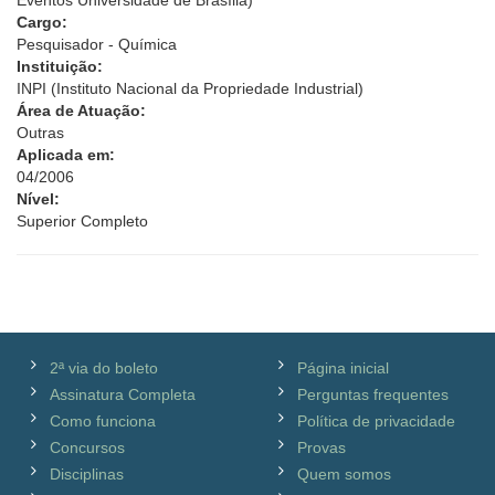
Eventos Universidade de Brasília)
Cargo:
Pesquisador - Química
Instituição:
INPI (Instituto Nacional da Propriedade Industrial)
Área de Atuação:
Outras
Aplicada em:
04/2006
Nível:
Superior Completo
2ª via do boleto
Página inicial
Assinatura Completa
Perguntas frequentes
Como funciona
Política de privacidade
Concursos
Provas
Disciplinas
Quem somos