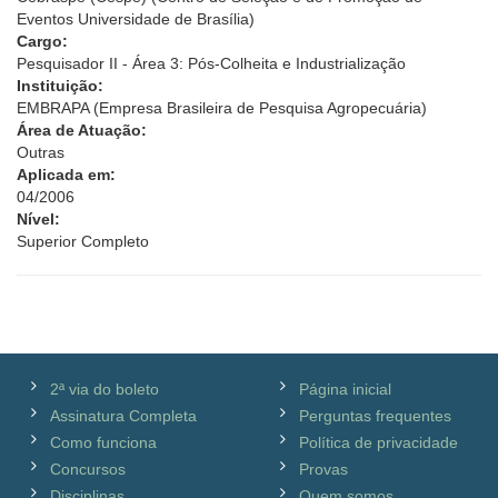
Eventos Universidade de Brasília)
Cargo:
Pesquisador II - Área 3: Pós-Colheita e Industrialização
Instituição:
EMBRAPA (Empresa Brasileira de Pesquisa Agropecuária)
Área de Atuação:
Outras
Aplicada em:
04/2006
Nível:
Superior Completo
2ª via do boleto
Página inicial
Assinatura Completa
Perguntas frequentes
Como funciona
Política de privacidade
Concursos
Provas
Disciplinas
Quem somos