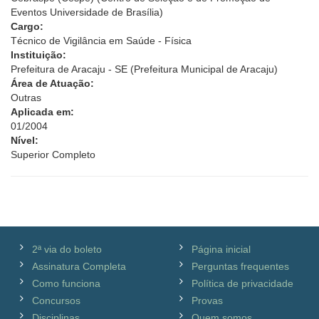
Eventos Universidade de Brasília)
Cargo:
Técnico de Vigilância em Saúde - Física
Instituição:
Prefeitura de Aracaju - SE (Prefeitura Municipal de Aracaju)
Área de Atuação:
Outras
Aplicada em:
01/2004
Nível:
Superior Completo
2ª via do boleto
Página inicial
Assinatura Completa
Perguntas frequentes
Como funciona
Política de privacidade
Concursos
Provas
Disciplinas
Quem somos