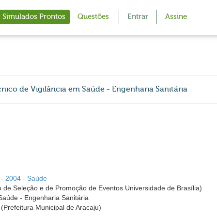
Simulados Prontos
Questões
Entrar
Assine
écnico de Vigilância em Saúde - Engenharia Sanitária
E - 2004 - Saúde
 de Seleção e de Promoção de Eventos Universidade de Brasília)
Saúde - Engenharia Sanitária
 (Prefeitura Municipal de Aracaju)