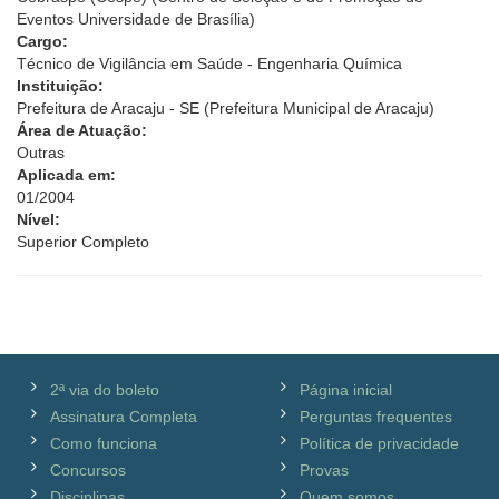
Eventos Universidade de Brasília)
Cargo:
Técnico de Vigilância em Saúde - Engenharia Química
Instituição:
Prefeitura de Aracaju - SE (Prefeitura Municipal de Aracaju)
Área de Atuação:
Outras
Aplicada em:
01/2004
Nível:
Superior Completo
2ª via do boleto
Página inicial
Assinatura Completa
Perguntas frequentes
Como funciona
Política de privacidade
Concursos
Provas
Disciplinas
Quem somos