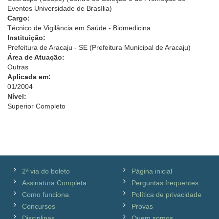
Eventos Universidade de Brasília)
Cargo:
Técnico de Vigilância em Saúde - Biomedicina
Instituição:
Prefeitura de Aracaju - SE (Prefeitura Municipal de Aracaju)
Área de Atuação:
Outras
Aplicada em:
01/2004
Nível:
Superior Completo
2ª via do boleto
Página inicial
Assinatura Completa
Perguntas frequentes
Como funciona
Política de privacidade
Concursos
Provas
Disciplinas
Quem somos