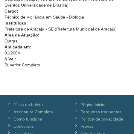
Eventos Universidade de Brasília)
Cargo:
Técnico de Vigilância em Saúde - Biologia
Instituição:
Prefeitura de Aracaju - SE (Prefeitura Municipal de Aracaju)
Área de Atuação:
Outras
Aplicada em:
01/2004
Nível:
Superior Completo
2ª via do boleto
Página inicial
Assinatura Completa
Perguntas frequentes
Como funciona
Política de privacidade
Concursos
Provas
Disciplinas
Quem somos