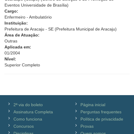
Eventos Universidade de Brasília)
Cargo:
Enfermeiro - Ambulatório
Instituição:
Prefeitura de Aracaju - SE (Prefeitura Municipal de Aracaju)
Área de Atuação:
Outras
Aplicada em:
01/2004
Nível:
Superior Completo
2ª via do boleto
Página inicial
Assinatura Completa
Perguntas frequentes
Como funciona
Política de privacidade
Concursos
Provas
Disciplinas
Quem somos