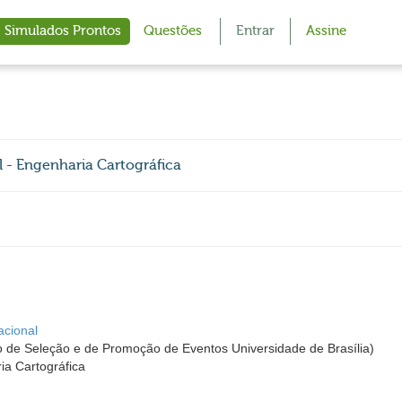
Simulados Prontos
Questões
Entrar
Assine
al - Engenharia Cartográfica
acional
 de Seleção e de Promoção de Eventos Universidade de Brasília)
ia Cartográfica