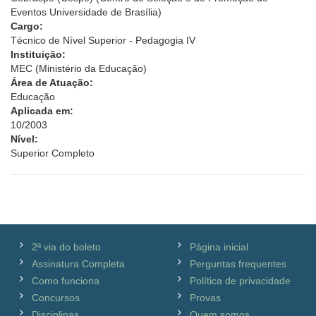
Eventos Universidade de Brasília)
Cargo:
Técnico de Nível Superior - Pedagogia IV
Instituição:
MEC (Ministério da Educação)
Área de Atuação:
Educação
Aplicada em:
10/2003
Nível:
Superior Completo
2ª via do boleto
Página inicial
Assinatura Completa
Perguntas frequentes
Como funciona
Política de privacidade
Concursos
Provas
Disciplinas
Quem somos