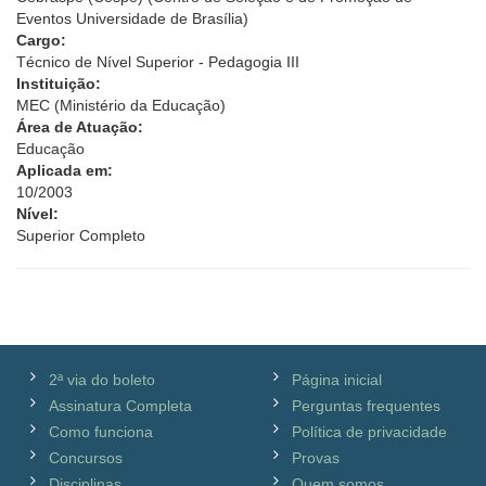
Eventos Universidade de Brasília)
Cargo:
Técnico de Nível Superior - Pedagogia III
Instituição:
MEC (Ministério da Educação)
Área de Atuação:
Educação
Aplicada em:
10/2003
Nível:
Superior Completo
2ª via do boleto
Página inicial
Assinatura Completa
Perguntas frequentes
Como funciona
Política de privacidade
Concursos
Provas
Disciplinas
Quem somos