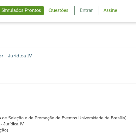
Simulados Prontos
Questões
Entrar
Assine
r - Jurídica IV
 de Seleção e de Promoção de Eventos Universidade de Brasília)
- Jurídica IV
ção)