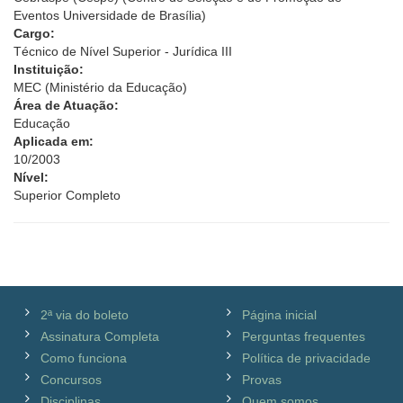
Eventos Universidade de Brasília)
Cargo:
Técnico de Nível Superior - Jurídica III
Instituição:
MEC (Ministério da Educação)
Área de Atuação:
Educação
Aplicada em:
10/2003
Nível:
Superior Completo
2ª via do boleto
Página inicial
Assinatura Completa
Perguntas frequentes
Como funciona
Política de privacidade
Concursos
Provas
Disciplinas
Quem somos