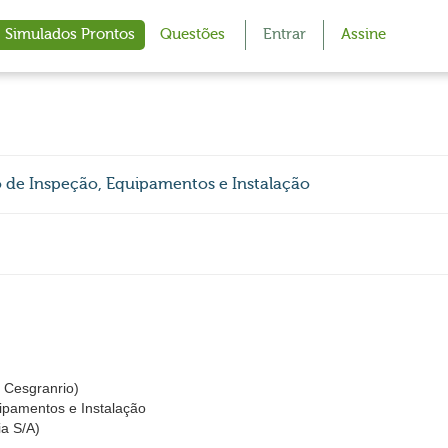
Simulados Prontos
Questões
Entrar
Assine
de Inspeção, Equipamentos e Instalação
Cesgranrio)
ipamentos e Instalação
a S/A)