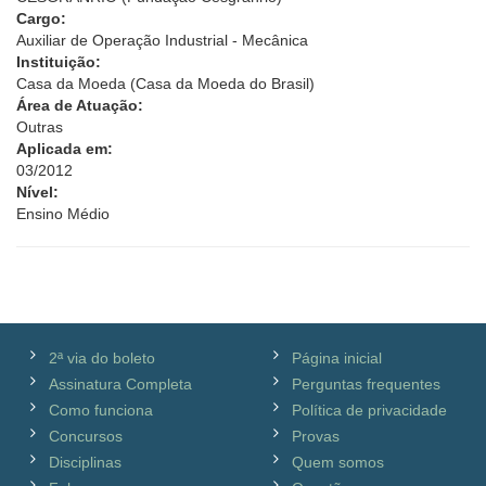
Cargo:
Auxiliar de Operação Industrial - Mecânica
Instituição:
Casa da Moeda (Casa da Moeda do Brasil)
Área de Atuação:
Outras
Aplicada em:
03/2012
Nível:
Ensino Médio
2ª via do boleto
Página inicial
Assinatura Completa
Perguntas frequentes
Como funciona
Política de privacidade
Concursos
Provas
Disciplinas
Quem somos