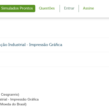
Simulados Prontos
Questões
Entrar
Assine
ão Industrial - Impressão Gráfica
Cesgranrio)
trial - Impressão Gráfica
Moeda do Brasil)