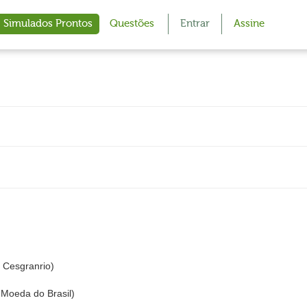
Simulados Prontos
Questões
Entrar
Assine
Cesgranrio)
Moeda do Brasil)