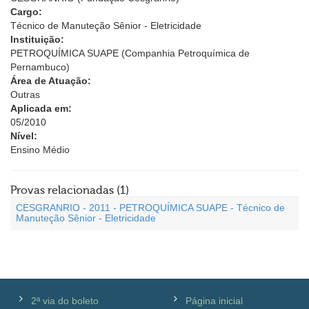
Cargo:
Técnico de Manuteção Sênior - Eletricidade
Instituição:
PETROQUÍMICA SUAPE (Companhia Petroquímica de
Pernambuco)
Área de Atuação:
Outras
Aplicada em:
05/2010
Nível:
Ensino Médio
Provas relacionadas (1)
CESGRANRIO - 2011 - PETROQUÍMICA SUAPE - Técnico de
Manuteção Sênior - Eletricidade
2ª via do boleto
Página inicial