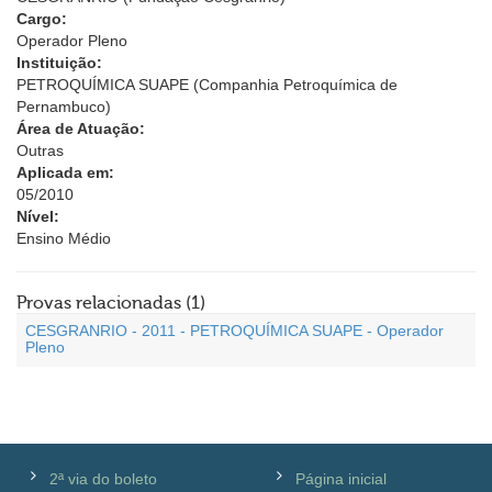
Cargo:
Operador Pleno
Instituição:
PETROQUÍMICA SUAPE (Companhia Petroquímica de
Pernambuco)
Área de Atuação:
Outras
Aplicada em:
05/2010
Nível:
Ensino Médio
Provas relacionadas (1)
CESGRANRIO - 2011 - PETROQUÍMICA SUAPE - Operador
Pleno
2ª via do boleto
Página inicial