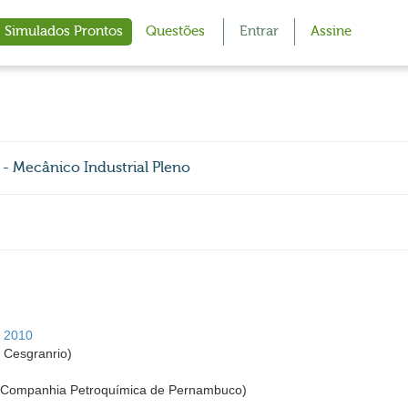
Simulados Prontos
Questões
Entrar
Assine
Mecânico Industrial Pleno
 2010
Cesgranrio)
ompanhia Petroquímica de Pernambuco)