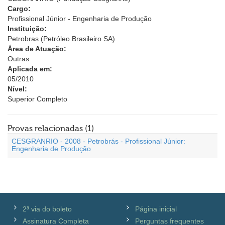
Cargo:
Profissional Júnior - Engenharia de Produção
Instituição:
Petrobras (Petróleo Brasileiro SA)
Área de Atuação:
Outras
Aplicada em:
05/2010
Nível:
Superior Completo
Provas relacionadas (1)
CESGRANRIO - 2008 - Petrobrás - Profissional Júnior:
Engenharia de Produção
2ª via do boleto
Página inicial
Assinatura Completa
Perguntas frequentes