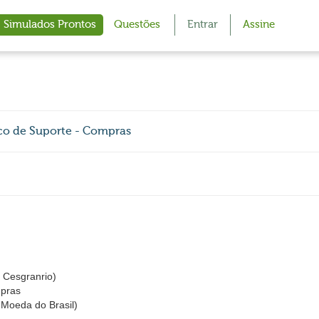
Simulados Prontos
Questões
Entrar
Assine
co de Suporte - Compras
Cesgranrio)
mpras
Moeda do Brasil)