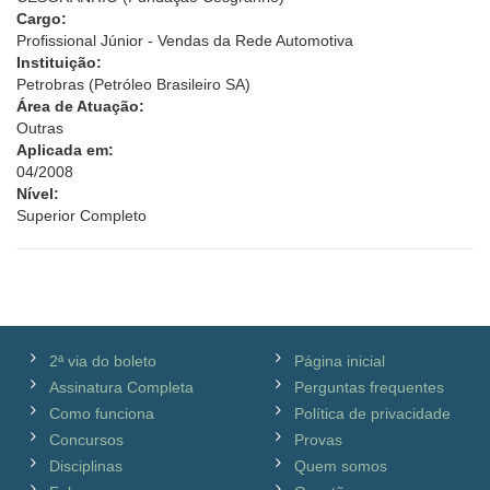
Cargo:
Profissional Júnior - Vendas da Rede Automotiva
Instituição:
Petrobras (Petróleo Brasileiro SA)
Área de Atuação:
Outras
Aplicada em:
04/2008
Nível:
Superior Completo
2ª via do boleto
Página inicial
Assinatura Completa
Perguntas frequentes
Como funciona
Política de privacidade
Concursos
Provas
Disciplinas
Quem somos