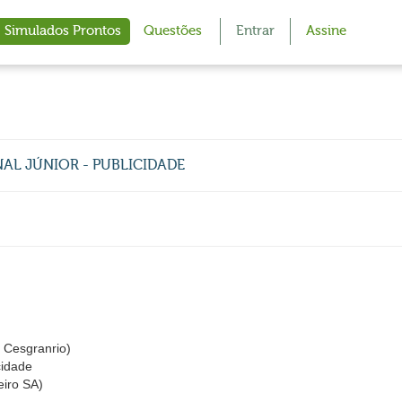
Simulados Prontos
Questões
Entrar
Assine
ONAL JÚNIOR - PUBLICIDADE
Cesgranrio)
cidade
eiro SA)