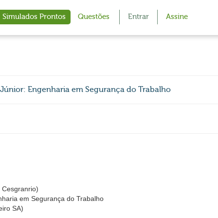
Simulados Prontos
Questões
Entrar
Assine
l Júnior: Engenharia em Segurança do Trabalho
Cesgranrio)
genharia em Segurança do Trabalho
eiro SA)