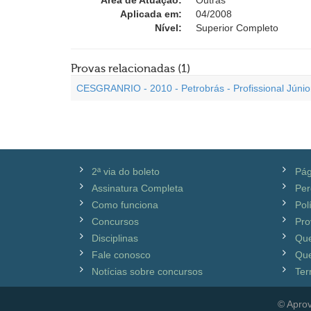
Área de Atuação:
Outras
Aplicada em:
04/2008
Nível:
Superior Completo
Provas relacionadas (1)
CESGRANRIO - 2010 - Petrobrás - Profissional Júni
2ª via do boleto
Pág
Assinatura Completa
Per
Como funciona
Pol
Concursos
Pro
Disciplinas
Qu
Fale conosco
Que
Notícias sobre concursos
Ter
© Aprov