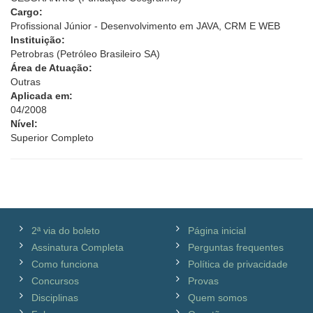
Cargo:
Profissional Júnior - Desenvolvimento em JAVA, CRM E WEB
Instituição:
Petrobras (Petróleo Brasileiro SA)
Área de Atuação:
Outras
Aplicada em:
04/2008
Nível:
Superior Completo
2ª via do boleto
Página inicial
Assinatura Completa
Perguntas frequentes
Como funciona
Política de privacidade
Concursos
Provas
Disciplinas
Quem somos