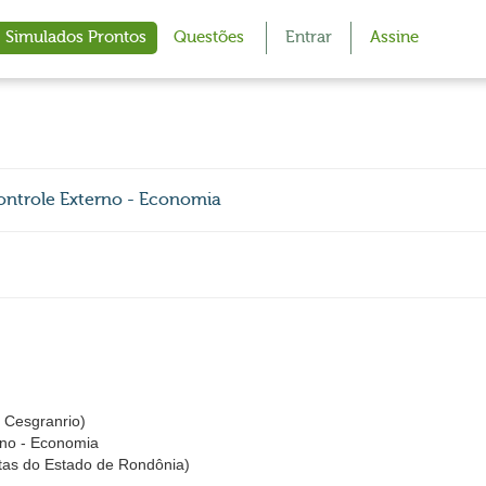
Simulados Prontos
Questões
Entrar
Assine
ntrole Externo - Economia
Cesgranrio)
rno - Economia
tas do Estado de Rondônia)