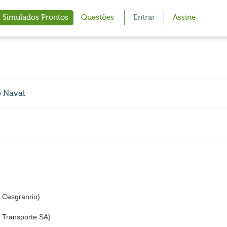
Simulados Prontos
Questões
Entrar
Assine
 Naval
Cesgranrio)
Transporte SA)