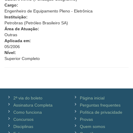
Cargo:
Engenheiro de Equipamento Pleno - Eletrônica
Instituição:
Petrobras (Petróleo Brasileiro SA)
Área de Atuação:
Outras
Aplicada em:
05/2006
Nível:
Superior Completo
2ª via do boleto
Página inicial
Assinatura Completa
Perguntas frequentes
Como funciona
Política de privacidade
Concursos
Provas
Disciplinas
Quem somos