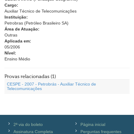
Cargo:
Auxiliar Técnico de Telecomunicações
Instituição:
Petrobras (Petróleo Brasileiro SA)
Área de Atuação:
Outras
Aplicada em:
05/2006
Nível:
Ensino Médio
Provas relacionadas (1)
CESPE - 2007 - Petrobrás - Auxiliar Técnico de
Telecomunicações
2ª via do boleto
Página inicial
Assinatura Completa
Perguntas frequentes