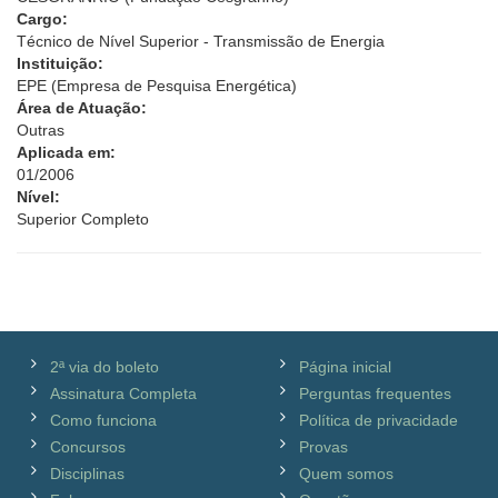
Cargo:
Técnico de Nível Superior - Transmissão de Energia
Instituição:
EPE (Empresa de Pesquisa Energética)
Área de Atuação:
Outras
Aplicada em:
01/2006
Nível:
Superior Completo
2ª via do boleto
Página inicial
Assinatura Completa
Perguntas frequentes
Como funciona
Política de privacidade
Concursos
Provas
Disciplinas
Quem somos