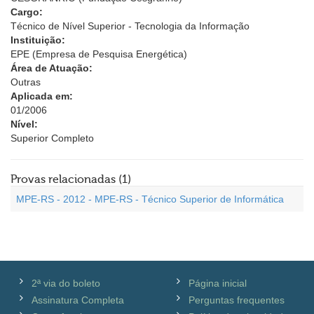
Cargo:
Técnico de Nível Superior - Tecnologia da Informação
Instituição:
EPE (Empresa de Pesquisa Energética)
Área de Atuação:
Outras
Aplicada em:
01/2006
Nível:
Superior Completo
Provas relacionadas (1)
MPE-RS - 2012 - MPE-RS - Técnico Superior de Informática
2ª via do boleto
Página inicial
Assinatura Completa
Perguntas frequentes