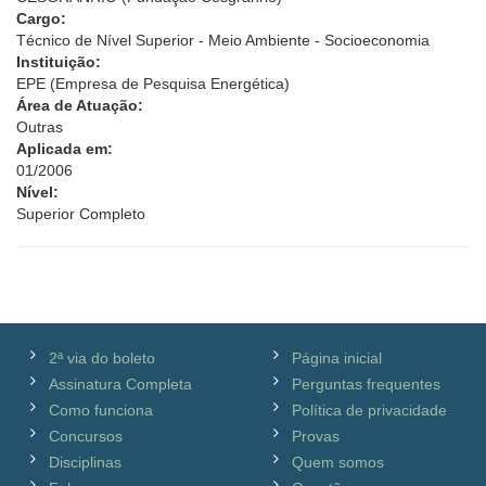
Cargo:
Técnico de Nível Superior - Meio Ambiente - Socioeconomia
Instituição:
EPE (Empresa de Pesquisa Energética)
Área de Atuação:
Outras
Aplicada em:
01/2006
Nível:
Superior Completo
2ª via do boleto
Página inicial
Assinatura Completa
Perguntas frequentes
Como funciona
Política de privacidade
Concursos
Provas
Disciplinas
Quem somos