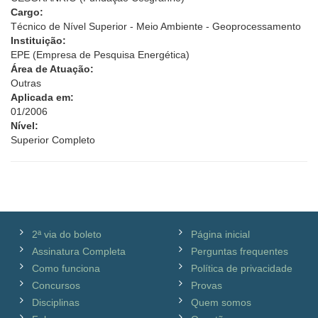
Cargo:
Técnico de Nível Superior - Meio Ambiente - Geoprocessamento
Instituição:
EPE (Empresa de Pesquisa Energética)
Área de Atuação:
Outras
Aplicada em:
01/2006
Nível:
Superior Completo
2ª via do boleto
Página inicial
Assinatura Completa
Perguntas frequentes
Como funciona
Política de privacidade
Concursos
Provas
Disciplinas
Quem somos