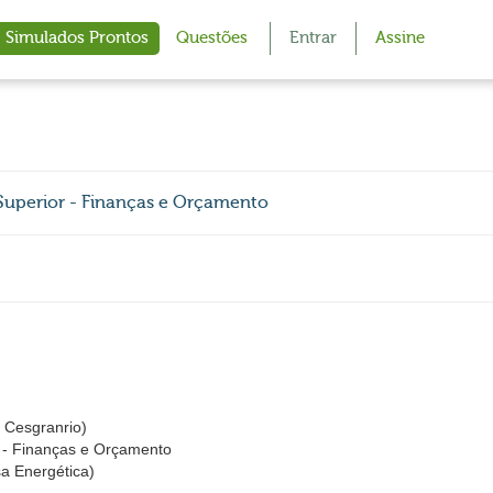
Simulados Prontos
Questões
Entrar
Assine
Superior - Finanças e Orçamento
Cesgranrio)
r - Finanças e Orçamento
a Energética)