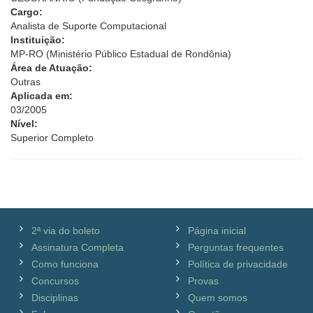
Cargo:
Analista de Suporte Computacional
Instituição:
MP-RO (Ministério Público Estadual de Rondônia)
Área de Atuação:
Outras
Aplicada em:
03/2005
Nível:
Superior Completo
2ª via do boleto
Página inicial
Assinatura Completa
Perguntas frequentes
Como funciona
Política de privacidade
Concursos
Provas
Disciplinas
Quem somos