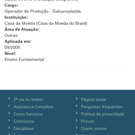
Cargo:
Operador de Produção - Galvanoplastia
Instituição:
Casa da Moeda (Casa da Moeda do Brasil)
Área de Atuação:
Outras
Aplicada em:
09/2005
Nível:
Ensino Fundamental
2ª via do boleto
Página inicial
Assinatura Completa
Perguntas frequentes
Como funciona
Política de privacidade
Concursos
Provas
Disciplinas
Quem somos