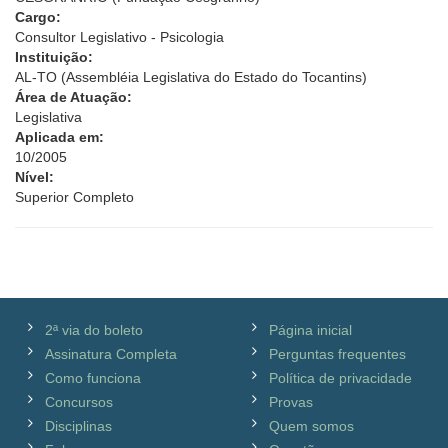
Cargo:
Consultor Legislativo - Psicologia
Instituição:
AL-TO (Assembléia Legislativa do Estado do Tocantins)
Área de Atuação:
Legislativa
Aplicada em:
10/2005
Nível:
Superior Completo
2ª via do boleto
Página inicial
Assinatura Completa
Perguntas frequentes
Como funciona
Política de privacidade
Concursos
Provas
Disciplinas
Quem somos