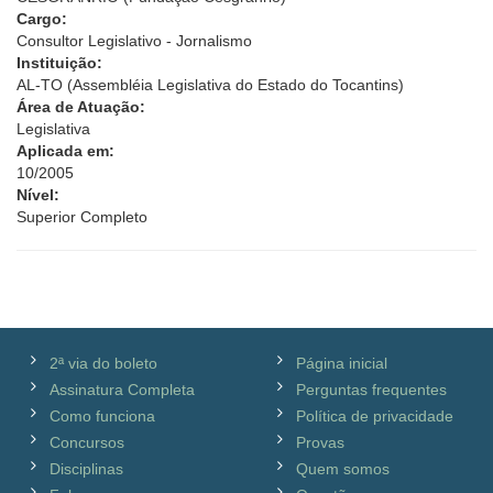
Cargo:
Consultor Legislativo - Jornalismo
Instituição:
AL-TO (Assembléia Legislativa do Estado do Tocantins)
Área de Atuação:
Legislativa
Aplicada em:
10/2005
Nível:
Superior Completo
2ª via do boleto
Página inicial
Assinatura Completa
Perguntas frequentes
Como funciona
Política de privacidade
Concursos
Provas
Disciplinas
Quem somos