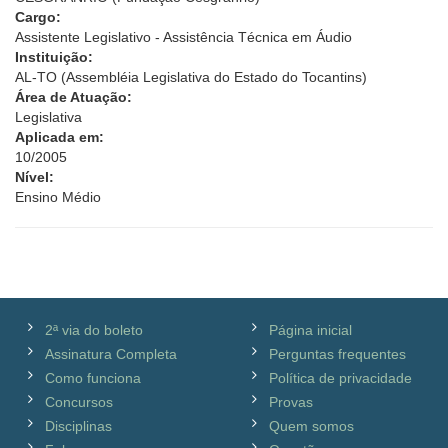
Cargo:
Assistente Legislativo - Assistência Técnica em Áudio
Instituição:
AL-TO (Assembléia Legislativa do Estado do Tocantins)
Área de Atuação:
Legislativa
Aplicada em:
10/2005
Nível:
Ensino Médio
2ª via do boleto
Página inicial
Assinatura Completa
Perguntas frequentes
Como funciona
Política de privacidade
Concursos
Provas
Disciplinas
Quem somos