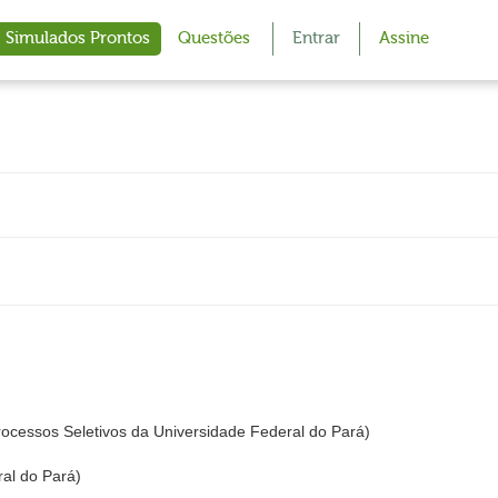
Simulados Prontos
Questões
Entrar
Assine
cessos Seletivos da Universidade Federal do Pará)
al do Pará)