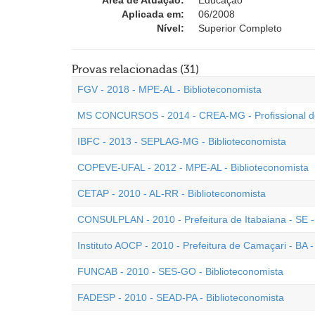
Área de Atuação:
Educação
Aplicada em:
06/2008
Nível:
Superior Completo
Provas relacionadas (31)
FGV - 2018 - MPE-AL - Biblioteconomista
MS CONCURSOS - 2014 - CREA-MG - Profissional de 
IBFC - 2013 - SEPLAG-MG - Biblioteconomista
COPEVE-UFAL - 2012 - MPE-AL - Biblioteconomista
CETAP - 2010 - AL-RR - Biblioteconomista
CONSULPLAN - 2010 - Prefeitura de Itabaiana - SE -
Instituto AOCP - 2010 - Prefeitura de Camaçari - BA -
FUNCAB - 2010 - SES-GO - Biblioteconomista
FADESP - 2010 - SEAD-PA - Biblioteconomista