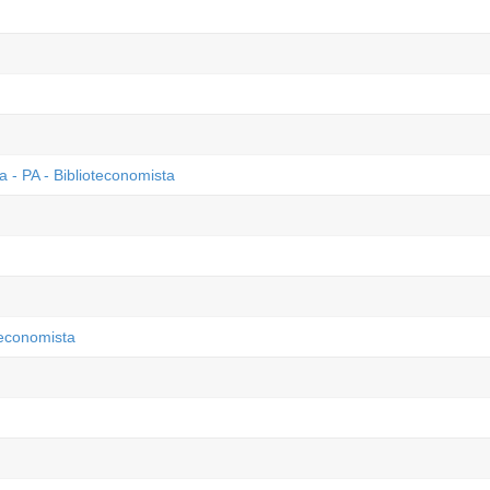
 - PA - Biblioteconomista
teconomista