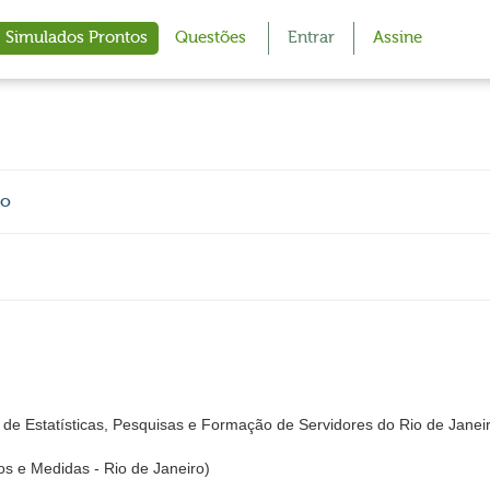
Simulados Prontos
Questões
Entrar
Assine
co
de Estatísticas, Pesquisas e Formação de Servidores do Rio de Janei
os e Medidas - Rio de Janeiro)