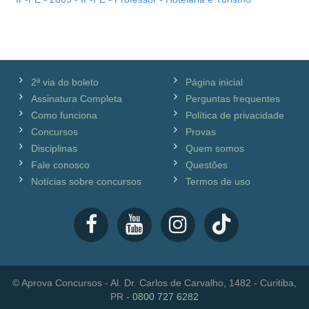
2ª via do boleto
Página inicial
Assinatura Completa
Perguntas frequentes
Como funciona
Política de privacidade
Concursos
Provas
Disciplinas
Quem somos
Fale conosco
Questões
Notícias sobre concursos
Termos de uso
© Aprova Concursos - Al. Dr. Carlos de Carvalho, 1482 - Curitiba,
PR -
0800 727 6282