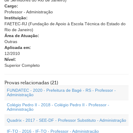
de Servidores do Rio de Janeiro)
Cargo:
Professor - Administração
Instituição:
FAETEC-RJ (Fundação de Apoio à Escola Técnica do Estado do
Rio de Janeiro)
Área de Atuação:
Outras
Aplicada em:
12/2010
Nível:
Superior Completo
Provas relacionadas (21)
FUNDATEC - 2020 - Prefeitura de Bagé - RS - Professor -
Administração
Colégio Pedro II - 2018 - Colégio Pedro II - Professor -
Administração
Quadrix - 2017 - SEE-DF - Professor Substituto - Administração
IF-TO - 2016 - IF-TO - Professor - Administração